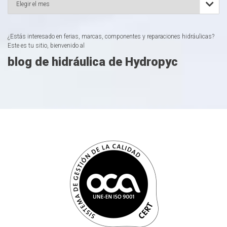

¿Estás interesado en ferias, marcas, componentes y reparaciones hidráulicas?
Este es tu sitio, bienvenido al
blog de hidráulica de Hydropyc