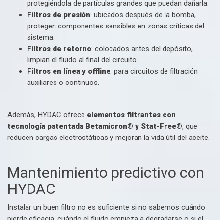
protegiéndola de partículas grandes que puedan dañarla.
Filtros de presión
: ubicados después de la bomba,
protegen componentes sensibles en zonas críticas del
sistema.
Filtros de retorno
: colocados antes del depósito,
limpian el fluido al final del circuito.
Filtros en línea y offline
: para circuitos de filtración
auxiliares o continuos.
Además, HYDAC ofrece
elementos filtrantes con
tecnología patentada Betamicron® y Stat-Free®
, que
reducen cargas electrostáticas y mejoran la vida útil del aceite.
Mantenimiento predictivo con
HYDAC
Instalar un buen filtro no es suficiente si no sabemos cuándo
pierde eficacia, cuándo el fluido empieza a degradarse o si el