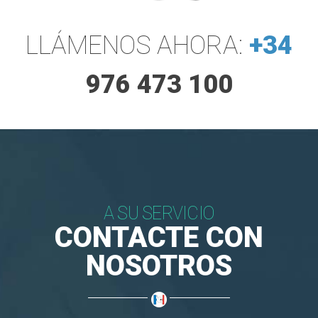
LLÁMENOS AHORA:
+34
976 473 100
A SU SERVICIO
CONTACTE CON
NOSOTROS