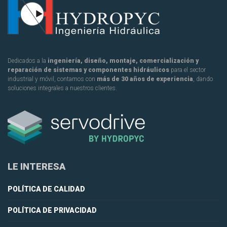
Dedicados a la
ingeniería, diseño, montaje, comercialización y
reparación de sistemas y componentes hidráulicos
para el sector
industrial y móvil, contamos con
más de 30 años de experiencia
, dando
soluciones integrales a nuestros clientes.
LE INTERESA
POLÍTICA DE CALIDAD
POLÍTICA DE PRIVACIDAD