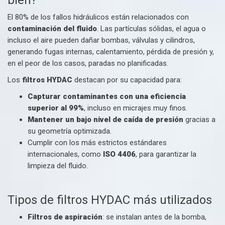
bien?
El 80% de los fallos hidráulicos están relacionados con
contaminación del fluido
. Las partículas sólidas, el agua o
incluso el aire pueden dañar bombas, válvulas y cilindros,
generando fugas internas, calentamiento, pérdida de presión y,
en el peor de los casos, paradas no planificadas.
Los
filtros HYDAC
destacan por su capacidad para:
Capturar contaminantes con una eficiencia
superior al 99%
, incluso en micrajes muy finos.
Mantener un bajo nivel de caída de presión
gracias a
su geometría optimizada.
Cumplir con los más estrictos estándares
internacionales, como
ISO 4406
, para garantizar la
limpieza del fluido.
Tipos de filtros HYDAC más utilizados
Filtros de aspiración
: se instalan antes de la bomba,