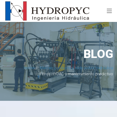
BLOG
Home
Marcas, productos, todo sobre Hidráulica
Filtros HYDAC y mantenimiento predictivo